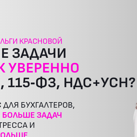
ЛЬГИ КРАСНОВОЙ
Е ЗАДАЧИ
К УВЕРЕННО
, 115‑ФЗ, НДС+УСН?
ДЛЯ БУХГАЛТЕРОВ,
 БОЛЬШЕ ЗАДАЧ
ТРЕССА И
 БОЛЬШЕ