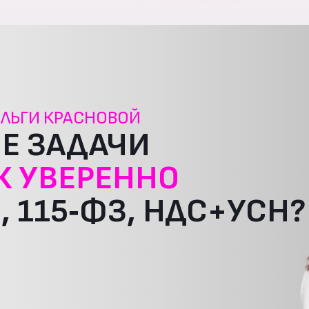
ЛЬГИ КРАСНОВОЙ
Е ЗАДАЧИ
К УВЕРЕННО
, 115‑ФЗ, НДС+УСН?