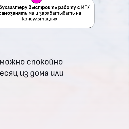
 бухгалтеру выстроить работу с ИП/
самозанятыми
и зарабатывать на
консультациях
 можно спокойно
есяц из дома или