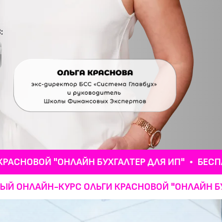
:
ОЙ "ОНЛАЙН БУХГАЛТЕР ДЛЯ ИП"
БЕСПЛАТНЫЙ
СПЛАТНЫЙ ОНЛАЙН-КУРС ОЛЬГИ КРАСНОВОЙ "ОНЛ