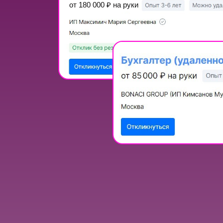
от 180 000
₽
на руки