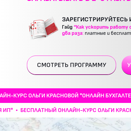
ЗАРЕГИСТРИРУЙТЕСЬ И
Гайд
“Как ускорить работу с
два раза
:
платные и бесплат
СМОТРЕТЬ ПРОГРАММУ
У
С ОЛЬГИ КРАСНОВОЙ "ОНЛАЙН БУХГАЛТЕР ДЛЯ И
ТЕР ДЛЯ ИП"
БЕСПЛАТНЫЙ ОНЛАЙН-КУРС ОЛЬГИ