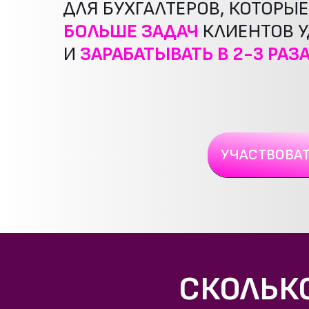
ДЛЯ БУХГАЛТЕРОВ, КОТОРЫ
БОЛЬШЕ ЗАДАЧ
КЛИЕНТОВ У
И
ЗАРАБАТЫВАТЬ В 2-3 РАЗ
УЧАСТВОВАТ
СКОЛЬК